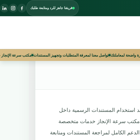
فريقنا جاهز للرد ومتابعة طلبك
سعودية |
لآن واحصل على استشارة واضحة لمعاملتك
تواصل معنا لمعرفة المتطلبات وتجهيز المستندات
عند استخدام المستندات الرسمية داخل
دم مكتب سرعة الإنجاز خدمات متخصصة
لدعم الكامل لمراجعة المستندات ومتابعة