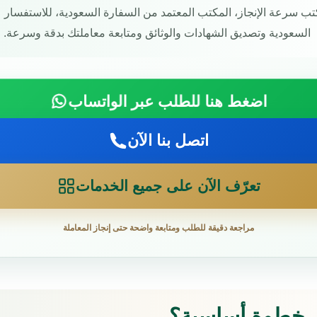
ب سرعة الإنجاز، المكتب المعتمد من السفارة السعودية، للاستفسار 
السعودية وتصديق الشهادات والوثائق ومتابعة معاملتك بدقة وسرعة.
اضغط هنا للطلب عبر الواتساب
اتصل بنا الآن
تعرّف الآن على جميع الخدمات
مراجعة دقيقة للطلب ومتابعة واضحة حتى إنجاز المعاملة
ئق خطوة أساسية؟