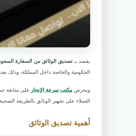
يقصد بـ
تصديق الوثائق من السفارة السعود
الحكومية والخاصة داخل المملكة، وذلك بعد
ويحرص
مكتب سرعة الإنجاز
على متابعة جمي
العملاء على تجهيز الوثائق بالطريقة الصحيح
أهمية تصديق الوثائق