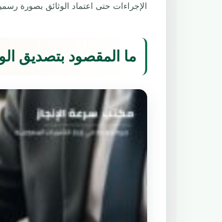
الإجراءات حتى اعتماد الوثائق بصورة رسمية
ما المقصود بتصديق الو