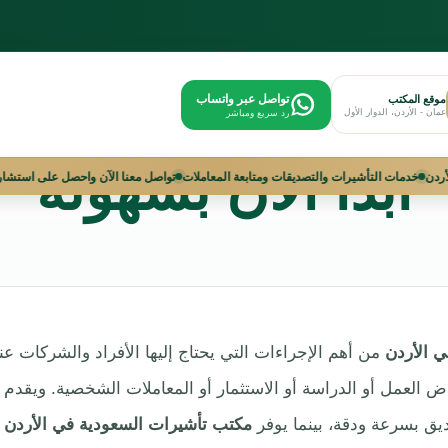
ثائق من السفارة ال
تواصل عبر واتساب
موقع المكتب
عمان - الأردن، الدوار الأول
رد سريع ومباشر
ابدأ الآن بسهولة
يرات السعودية في الأردن
خدمات التأشيرات والتصديقات ومتابعة المعاملات
تواصل معنا ا
ي الأردن
من أهم الإجراءات التي يحتاج إليها الأفراد والشركات 
راض العمل أو الدراسة أو الاستثمار أو المعاملات الشخصية. ويق
يق بسرعة ودقة، بينما يوفر
مكتب تأشيرات السعودية في الأردن
ا