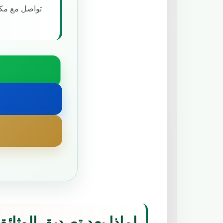
تواصل مع مكت
لماذا يعد تصديق الوثا