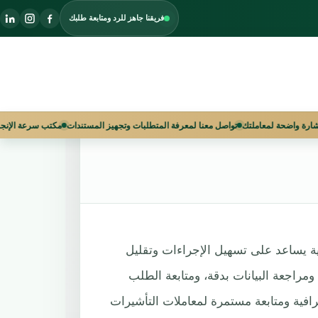
فريقنا جاهز للرد ومتابعة طلبك
ية | ابدأ
 الآن واحصل على استشارة واضحة لمعاملتك
تواصل معنا لمعرفة المتطلبات وتجهيز المستند
ية يساعد على تسهيل الإجراءات وتقليل
مراجعة البيانات بدقة، ومتابعة الطلب
ية ومتابعة مستمرة لمعاملات التأشيرات