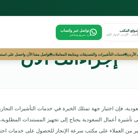
ات الأعمال للسعود
تواصل عبر واتساب
موقع المكتب
عمان - الأردن، الدوار الأول
رد سريع ومباشر
إجراءاتك الآن
أشيرات السعودية في الأردن
خدمات التأشيرات والتصديقات ومتابعة المعاملات
تواصل معنا
دية، فإن اختيار جهة تمتلك الخبرة في خدمات التأشيرات التجار
تأشيرة أعمال السعودية يحتاج إلى تجهيز المستندات المطلوبة، و
ير من العملاء على
مكتب سرعة الإنجاز
للحصول على خدمات احتراف