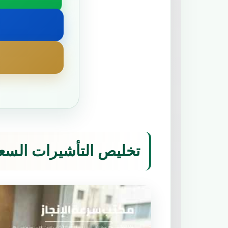
تخليص التأشيرات السع