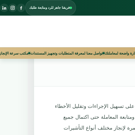
فريقنا جاهز للرد ومتابعة طلبك
ة | ابدأ
 الآن واحصل على استشارة واضحة لمعاملتك
تواصل معنا لمعرفة المتطلبات وتجهيز المستند
لى تسهيل الإجراءات وتقليل الأخطاء
متابعة المعاملة حتى اكتمال جميع
رة لإنجاز مختلف أنواع التأشيرات