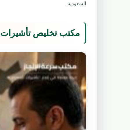
السعودية.
مكتب تخليص تأشيرات 