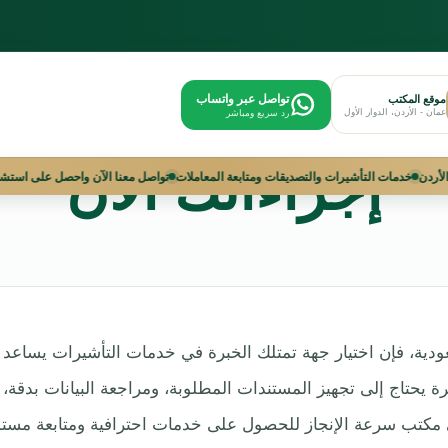
ص تأشيرات السعودي
تواصل عبر واتساب
موقع المكتب
عمان - الأردن، الدوار الأول
رد سريع ومباشر
إجراءاتك الآن
أشيرات السعودية في الأردن
خدمات التأشيرات والتصديقات ومتابعة المعاملات
تواصل معنا
ية، فإن اختيار جهة تمتلك الخبرة في خدمات التأشيرات يساعد ع
 يحتاج إلى تجهيز المستندات المطلوبة، ومراجعة البيانات بدقة، و
ى مكتب سرعة الإنجاز للحصول على خدمات احترافية ومتابعة مستم