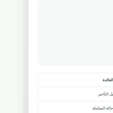
لفائدة
ل التأخير
الة المعاملة